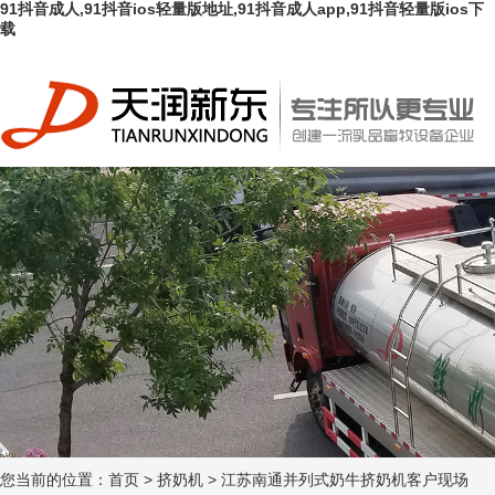
91抖音成人,91抖音ios轻量版地址,91抖音成人app,91抖音轻量版ios下
载
您当前的位置：
首页
>
挤奶机
>
江苏南通并列式奶牛挤奶机客户现场