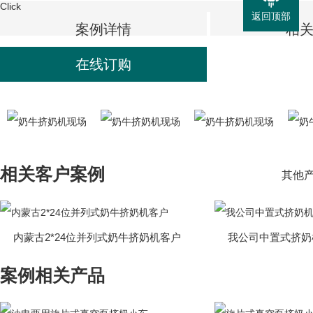
Click
返回顶部
案例详情
相
在线订购
相关客户案例
其他产品
内蒙古2*24位并列式奶牛挤奶机客户
我公司中置式挤奶
案例相关产品