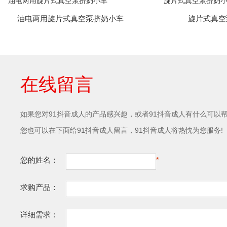
油电两用旋片式真空泵挤奶小车
旋片式真空
在线留言
如果您对91抖音成人的产品感兴趣，或者91抖音成人有什么可以帮助到
您也可以在下面给91抖音成人留言，91抖音成人将热忱为您服务!
您的姓名：
*
求购产品：
详细需求：